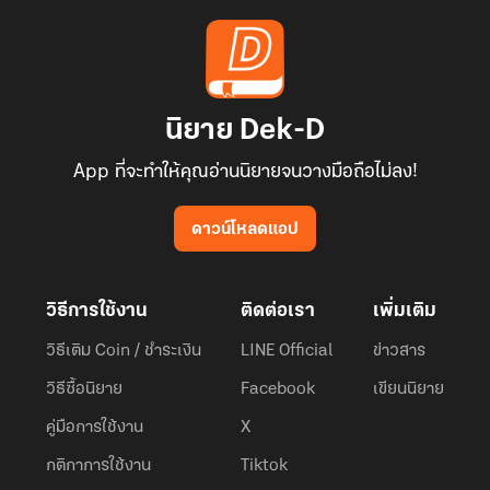
นิยาย Dek-D
App ที่จะทำให้คุณอ่านนิยายจนวางมือถือไม่ลง!
ดาวน์โหลดแอป
วิธีการใช้งาน
ติดต่อเรา
เพิ่มเติม
วิธีเติม Coin / ชำระเงิน
LINE Official
ข่าวสาร
วิธีซื้อนิยาย
Facebook
เขียนนิยาย
คู่มือการใช้งาน
X
กติกาการใช้งาน
Tiktok