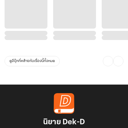
ดูอีบุ๊กที่คล้ายกับเรื่องนี้ทั้งหมด
นิยาย Dek-D