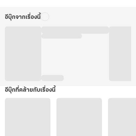
อีบุ๊กจากเรื่องนี้
อีบุ๊กที่คล้ายกับเรื่องนี้