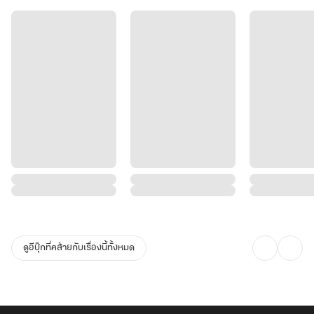
ดูอีบุ๊กที่คล้ายกับเรื่องนี้ทั้งหมด