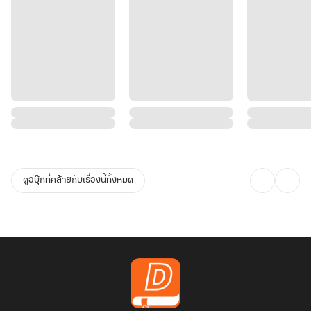
ดูอีบุ๊กที่คล้ายกับเรื่องนี้ทั้งหมด