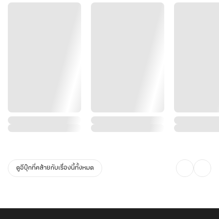
ดูอีบุ๊กที่คล้ายกับเรื่องนี้ทั้งหมด