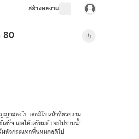
สร้างผลงาน
ค 80
ริญญาสองใบ เธอมีใบหน้าที่สวยงาม
ไข้เสร็จ เธอได้เตรียมตัวจะไปอาบน้ำ
ลื่นล้มหัวกระแทกพื้นหมดสติไป