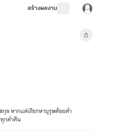
สร้างผลงาน
ีสกุล หากแต่เรียกหาบุรุษต้อยต่ำ