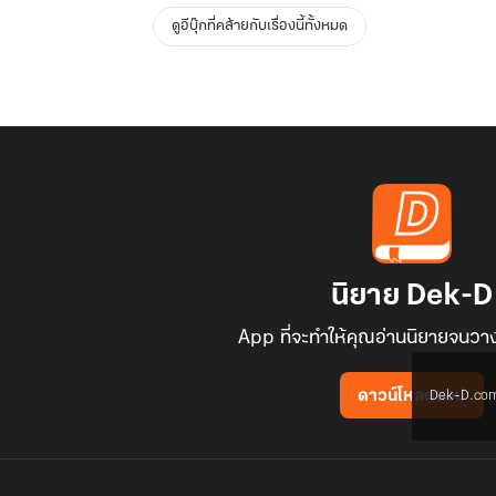
ดูอีบุ๊กที่คล้ายกับเรื่องนี้ทั้งหมด
นิยาย Dek-D
App ที่จะทำให้คุณอ่านนิยายจนวาง
Dek-D.com ใช
ดาวน์โหลดแอป