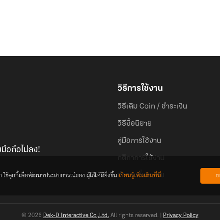
วิธีการใช้งาน
วิธีเติม Coin / ชำระเงิน
วิธีซื้อนิยาย
คู่มือการใช้งาน
มือถือไม่ลง!
กติกาการใช้งาน
้คุกกี้เพื่อพัฒนาประสบการณ์ของ ผู้ใช้ให้ดียิ่งขึ้น
เรียนรู้เพิ่มเติมที่นี่
ย
คำถามที่พบบ่อย
© 2026
Dek-D Interactive Co.,Ltd.
All rights reserved. |
Privacy Policy