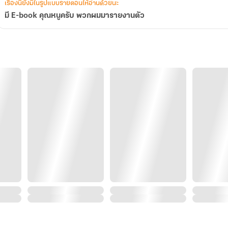
เรื่องนี้ยังมีในรูปแบบรายตอนให้อ่านด้วยนะ
มี E-book คุณหนูครับ พวกผมมารายงานตัว