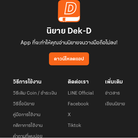
นิยาย Dek-D
App ที่จะทำให้คุณอ่านนิยายจนวางมือถือไม่ลง!
ดาวน์โหลดแอป
วิธีการใช้งาน
ติดต่อเรา
เพิ่มเติม
วิธีเติม Coin / ชำระเงิน
LINE Official
ข่าวสาร
วิธีซื้อนิยาย
Facebook
เขียนนิยาย
คู่มือการใช้งาน
X
กติกาการใช้งาน
Tiktok
คำถามที่พบบ่อย