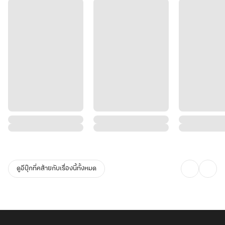
ดูอีบุ๊กที่คล้ายกับเรื่องนี้ทั้งหมด