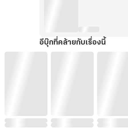
อีบุ๊กที่คล้ายกับเรื่องนี้