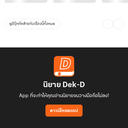
ดูอีบุ๊กที่คล้ายกับเรื่องนี้ทั้งหมด
นิยาย Dek-D
App ที่จะทำให้คุณอ่านนิยายจนวางมือถือไม่ลง!
ดาวน์โหลดแอป