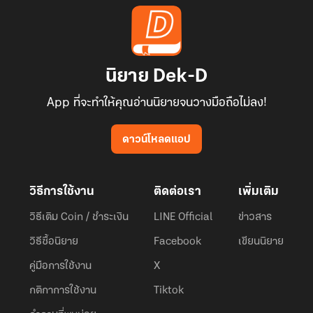
นิยาย Dek-D
App ที่จะทำให้คุณอ่านนิยายจนวางมือถือไม่ลง!
ดาวน์โหลดแอป
วิธีการใช้งาน
ติดต่อเรา
เพิ่มเติม
วิธีเติม Coin / ชำระเงิน
LINE Official
ข่าวสาร
วิธีซื้อนิยาย
Facebook
เขียนนิยาย
คู่มือการใช้งาน
X
กติกาการใช้งาน
Tiktok