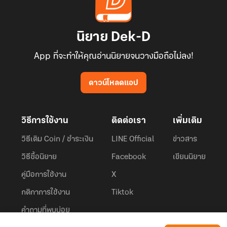
นิยาย Dek-D
App ที่จะทำให้คุณอ่านนิยายจนวางมือถือไม่ลง!
ดาวน์โหลดแอป
วิธีการใช้งาน
ติดต่อเรา
เพิ่มเติม
วิธีเติม Coin / ชำระเงิน
LINE Official
ข่าวสาร
วิธีซื้อนิยาย
Facebook
เขียนนิยาย
คู่มือการใช้งาน
X
กติกาการใช้งาน
Tiktok
คำถามที่พบบ่อย