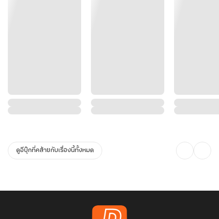
ดูอีบุ๊กที่คล้ายกับเรื่องนี้ทั้งหมด