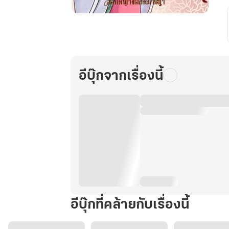
ทะลุ
ไป
เป็น
อาจารย์
ตัวประกอบ
อีบุ๊กจากเรื่องนี้
เพื่อ
สอน
รัก...พระเอก
(เล่ม
1)
อีบุ๊กที่คล้ายกับเรื่องนี้