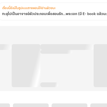
เล่ม
จบ
เรื่องนี้ยังมีในรูปแบบรายตอนให้อ่านด้วยนะ
ค่ะ}
ทะลุไปเป็นอาจารย์ตัวประกอบเพื่อสอนรัก...พระเอก (มี E- book แล้วนะ