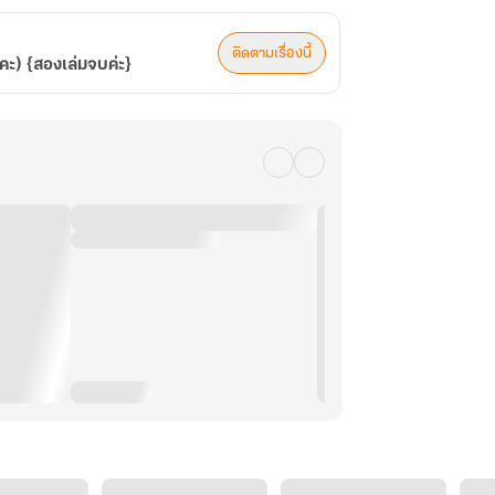
ติดตามเรื่องนี้
คะ) {สองเล่มจบค่ะ}