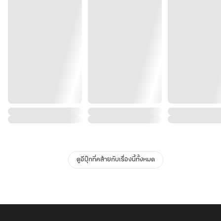
ดูอีบุ๊กที่คล้ายกับเรื่องนี้ทั้งหมด