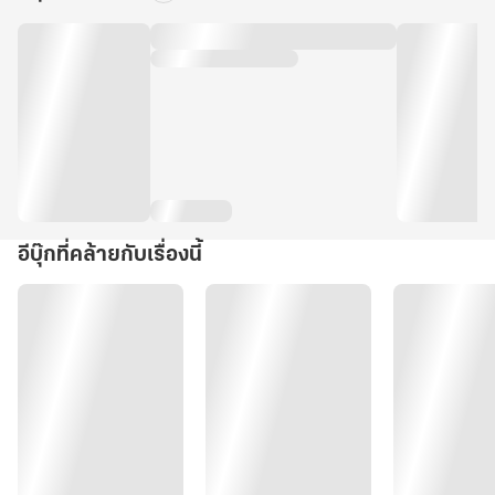
อีบุ๊กที่คล้ายกับเรื่องนี้