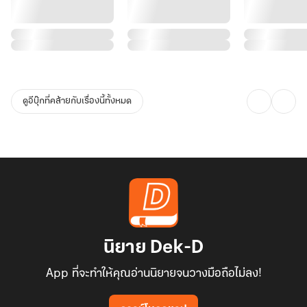
ดูอีบุ๊กที่คล้ายกับเรื่องนี้ทั้งหมด
นิยาย Dek-D
App ที่จะทำให้คุณอ่านนิยายจนวางมือถือไม่ลง!