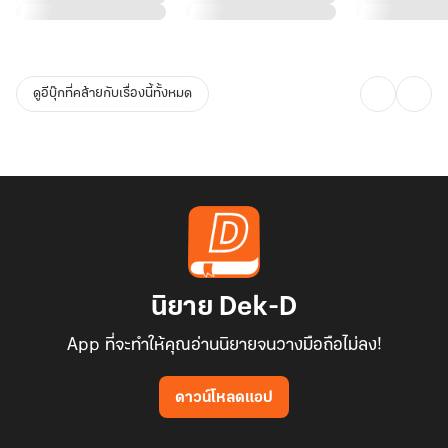
ดูอีบุ๊กที่คล้ายกับเรื่องนี้ทั้งหมด
นิยาย Dek-D
App ที่จะทำให้คุณอ่านนิยายจนวางมือถือไม่ลง!
ดาวน์โหลดแอป