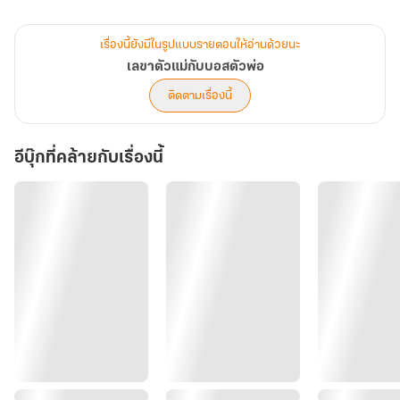
ปัญหาใหญ่มันอยู่ตรงไหนรู้มั้ย ก็ตรงที่ยัยเลขาคนสวยเลือกเงินเดือน
มากกว่าเจ้าของเงินเดือนนี่แหละ! ให้ตายเหอะ...แม่คุณ
เรื่องนี้ยังมีในรูปแบบรายตอนให้อ่านด้วยนะ
เลขาตัวแม่กับบอสตัวพ่อ
บอสตัวพ่อ : แค่คุณใส่แว่นแต่งตัวเรียบร้อยมันจะทำให้ผมจำไม่ได้เชียวรึ
ติดตามเรื่องนี้
ไง ทำเป็นละครไปได้ ที่นางเอกใส่วิกแล้วพูดครับทำให้ทุกคนในเรื่องคิด
ว่าเป็นผู้ชาย
อีบุ๊กที่คล้ายกับเรื่องนี้
เลขาตัวแม่ : ถ้าเรารวยไม่มีผัวก็อยู่ได้ เข้าใจมะ แต่ถ้าไม่มีเงินมันเศร้า
กว่าไม่มีผู้ชายอีกนะ
บอสตัวพ่อ : เงินเดือนมันดีกว่าเจ้าของเงินเดือนยังไง…โคตรไม่เข้าใจ
เลขาตัวแม่ : กอดผู้ชายอุ่นกาย กอดเงินอุ่นใจ แต่ถ้าถูกไล่ออกจะหนาว