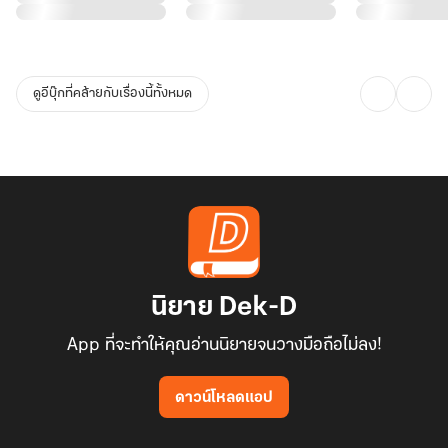
ดูอีบุ๊กที่คล้ายกับเรื่องนี้ทั้งหมด
นิยาย Dek-D
App ที่จะทำให้คุณอ่านนิยายจนวางมือถือไม่ลง!
ดาวน์โหลดแอป