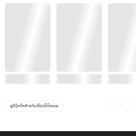
ดูอีบุ๊กที่คล้ายกับเรื่องนี้ทั้งหมด