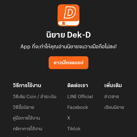
นิยาย Dek-D
App ที่จะทำให้คุณอ่านนิยายจนวางมือถือไม่ลง!
ดาวน์โหลดแอป
วิธีการใช้งาน
ติดต่อเรา
เพิ่มเติม
วิธีเติม Coin / ชำระเงิน
LINE Official
ข่าวสาร
วิธีซื้อนิยาย
Facebook
เขียนนิยาย
คู่มือการใช้งาน
X
กติกาการใช้งาน
Tiktok