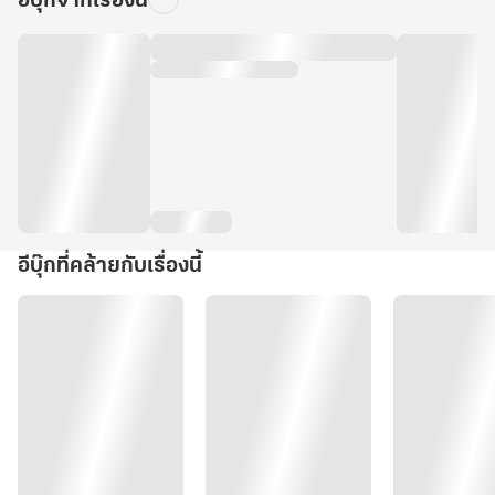
อีบุ๊กจากเรื่องนี้
อีบุ๊กที่คล้ายกับเรื่องนี้