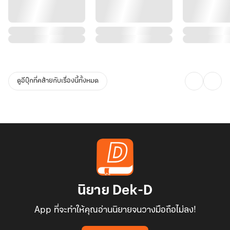
ดูอีบุ๊กที่คล้ายกับเรื่องนี้ทั้งหมด
นิยาย Dek-D
App ที่จะทำให้คุณอ่านนิยายจนวางมือถือไม่ลง!