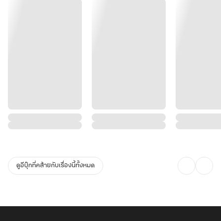
ดูอีบุ๊กที่คล้ายกับเรื่องนี้ทั้งหมด