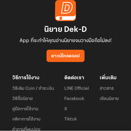
นิยาย Dek-D
App ที่จะทำให้คุณอ่านนิยายจนวางมือถือไม่ลง!
ดาวน์โหลดแอป
วิธีการใช้งาน
ติดต่อเรา
เพิ่มเติม
วิธีเติม Coin / ชำระเงิน
LINE Official
ข่าวสาร
วิธีซื้อนิยาย
Facebook
เขียนนิยาย
คู่มือการใช้งาน
X
กติกาการใช้งาน
Tiktok
คำถามที่พบบ่อย