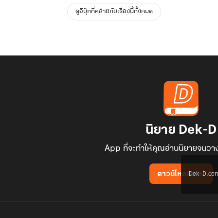
ดูอีบุ๊กที่คล้ายกับเรื่องนี้ทั้งหมด
นิยาย Dek-D
App ที่จะทำให้คุณอ่านนิยายจนวาง
Dek-D.com ใช
ดาวน์โหลดแอป