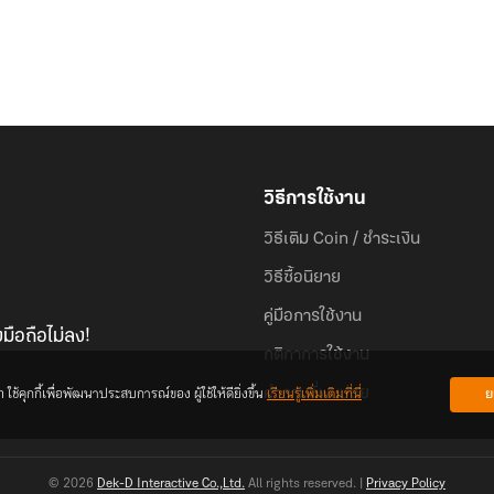
วิธีการใช้งาน
วิธีเติม Coin / ชำระเงิน
วิธีซื้อนิยาย
คู่มือการใช้งาน
มือถือไม่ลง!
กติกาการใช้งาน
้คุกกี้เพื่อพัฒนาประสบการณ์ของ ผู้ใช้ให้ดียิ่งขึ้น
เรียนรู้เพิ่มเติมที่นี่
ย
คำถามที่พบบ่อย
© 2026
Dek-D Interactive Co.,Ltd.
All rights reserved. |
Privacy Policy