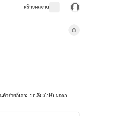
สร้างผลงาน
ตัวร้ายก็เถอะ ขอเสี่ยงไปรับมรดก