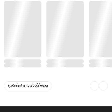
ดูอีบุ๊กที่คล้ายกับเรื่องนี้ทั้งหมด