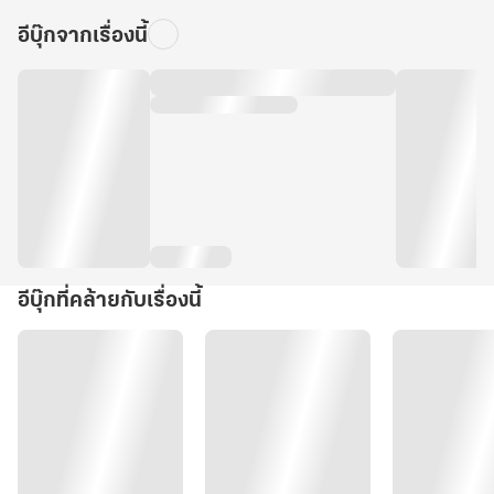
อีบุ๊กจากเรื่องนี้
อีบุ๊กที่คล้ายกับเรื่องนี้