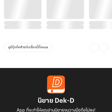
ดูอีบุ๊กที่คล้ายกับเรื่องนี้ทั้งหมด
นิยาย Dek-D
App ที่จะทำให้คุณอ่านนิยายจนวางมือถือไม่ลง!