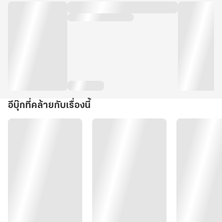
อีบุ๊กที่คล้ายกับเรื่องนี้