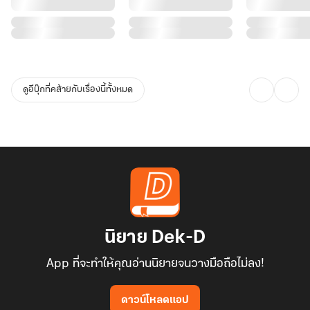
ดูอีบุ๊กที่คล้ายกับเรื่องนี้ทั้งหมด
นิยาย Dek-D
App ที่จะทำให้คุณอ่านนิยายจนวางมือถือไม่ลง!
ดาวน์โหลดแอป