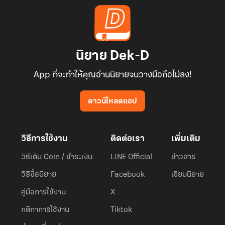
นิยาย Dek-D
App ที่จะทำให้คุณอ่านนิยายจนวางมือถือไม่ลง!
ดาวน์โหลดแอป
วิธีการใช้งาน
ติดต่อเรา
เพิ่มเติม
วิธีเติม Coin / ชำระเงิน
LINE Official
ข่าวสาร
วิธีซื้อนิยาย
Facebook
เขียนนิยาย
คู่มือการใช้งาน
X
กติกาการใช้งาน
Tiktok