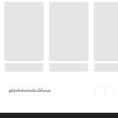
ดูอีบุ๊กที่คล้ายกับเรื่องนี้ทั้งหมด