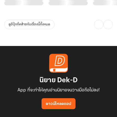
ขอบพระคุณมากจริง ๆ ค่ะที่เปิดโอกาสให้นักเขียนหน้าใหม่คนนี้ได้มอบ
ความสุขให้แก่นักอ่านที่น่ารัก
ดูอีบุ๊กที่คล้ายกับเรื่องนี้ทั้งหมด
นิยาย Dek-D
App ที่จะทำให้คุณอ่านนิยายจนวางมือถือไม่ลง!
ดาวน์โหลดแอป