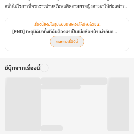
Book
ลนั่นไม่ใช่การที่พวกชาวบ้านหรือพลติดตามพาหญิงสาวมาให้พ่อเฒ่ารา
2
เล่ม
ซิลทำนายดวงชะตา เพื่อจะได้นำพามาเป็นเมียตบแต่งเพิ่มอีกคน
จบ)
เรื่องนี้ยังมีในรูปแบบรายตอนให้อ่านด้วยนะ
แต่ทว่ากลับกลายเป็นการประชุมแบบลับๆ เพียงเพราะมีคนชนเผ่าอื่นบุก
[END] ทะลุมิติมาทั้งทีดันต้องมาเป็นเมียหัวหน้าเผ่ากินคน | #Greenkirk_Area (มี E-Book 2 เล่มจบ)
เข้ามาเยือนที่กรีนเคิร์ก ดินแดนศักดิ์สิทธิ์แห่งนี้อีกคนหนึ่งแล้วต่างหาก
ติดตามเรื่องนี้
"ผู้ต้องสงสัยต่างถิ่นที่ได้ย่างกรายเข้ามานั้น ราวกับเป็นผู้บุกรุกที่เข้ามา
เปิดศึกอย่างหาเหตุผลไม่ได้"
อีบุ๊กจากเรื่องนี้
"แบบนี้คงจะต้องถูกจับกินและแจกจ่ายเนื้อคนที่อุกอาจบุกรุกเข้ามาล่วง
ล้ำอาณาเขตดินแดนอันศักดิ์สิทธิ์ของเผ่ากรีนเคิร์กแห่งนี้สถานเดียว เพื่อ
ไม่ให้เกิดอาเพศกับพื้นที่กรีนเคิร์กแห่งนี้ในภายภาคหน้าได้"
น้ำค้างที่แอบย่องไปทำความรู้จักกับคนที่ได้เป็นผู้ต้องสงสัยเข้า หลังจาก
นั้นจึงคิดที่จะช่วยพาชายหนุ่มคนนี้หลบหนีในคืนเดือนดับ ให้เขากลับไปยัง
บ้านเกิดของตนเองได้เสียก่อนที่จะโดนสังเวยชีวิตตามธรรมเนียมของชน