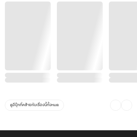
ดูอีบุ๊กที่คล้ายกับเรื่องนี้ทั้งหมด