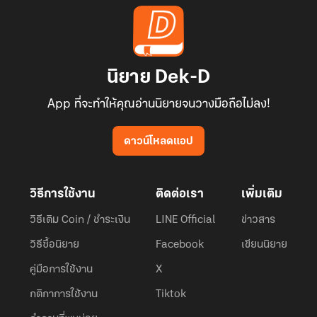
นิยาย Dek-D
App ที่จะทำให้คุณอ่านนิยายจนวางมือถือไม่ลง!
ดาวน์โหลดแอป
วิธีการใช้งาน
ติดต่อเรา
เพิ่มเติม
วิธีเติม Coin / ชำระเงิน
LINE Official
ข่าวสาร
วิธีซื้อนิยาย
Facebook
เขียนนิยาย
คู่มือการใช้งาน
X
กติกาการใช้งาน
Tiktok