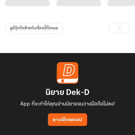
ดูอีบุ๊กที่คล้ายกับเรื่องนี้ทั้งหมด
นิยาย Dek-D
App ที่จะทำให้คุณอ่านนิยายจนวางมือถือไม่ลง!
ดาวน์โหลดแอป