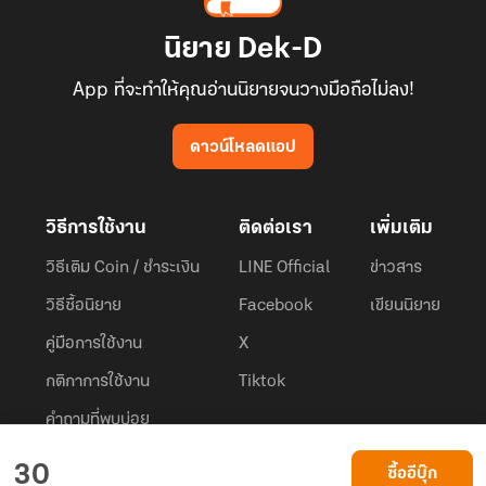
นิยาย Dek-D
App ที่จะทำให้คุณอ่านนิยายจนวางมือถือไม่ลง!
ดาวน์โหลดแอป
วิธีการใช้งาน
ติดต่อเรา
เพิ่มเติม
วิธีเติม Coin / ชำระเงิน
LINE Official
ข่าวสาร
วิธีซื้อนิยาย
Facebook
เขียนนิยาย
คู่มือการใช้งาน
X
กติกาการใช้งาน
Tiktok
คำถามที่พบบ่อย
Dek-D.com ใช้คุกกี้เพื่อพัฒนาประสบการณ์ของ ผู้ใช้ให้ดียิ่งขึ้น
30
ซื้ออีบุ๊ก
ยอมรับ