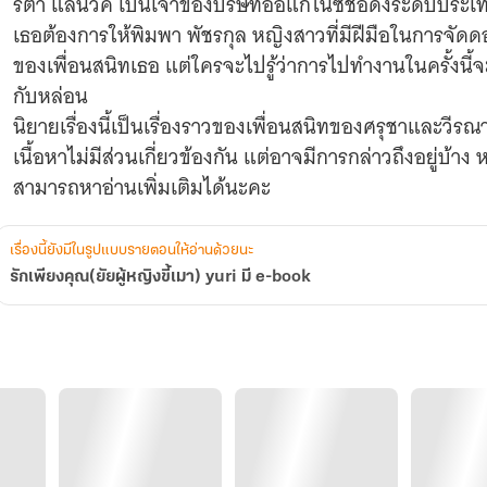
ริต้า แลนวิค เป็นเจ้าของบริษัทออแกไนซ์ชื่อดังระดับประเ
เธอต้องการให้พิมพา พัชรกุล หญิงสาวที่มีฝีมือในการจั
ของเพื่อนสนิทเธอ แต่ใครจะไปรู้ว่าการไปทำงานในครั้งนี้จ
กับหล่อน
นิยายเรื่องนี้เป็นเรื่องราวของเพื่อนสนิทของศรุชาและวีรณาจ
เนื้อหาไม่มีส่วนเกี่ยวข้องกัน แต่อาจมีการกล่าวถึงอยู่บ้าง
เรื่องนี้ยังมีในรูปแบบรายตอนให้อ่านด้วยนะ
รักเพียงคุณ(ยัยผู้หญิงขี้เมา) yuri มี e-book