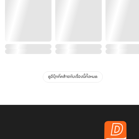
ดูอีบุ๊กที่คล้ายกับเรื่องนี้ทั้งหมด