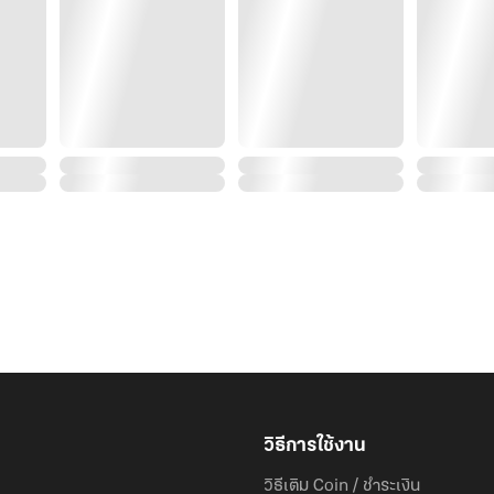
วิธีการใช้งาน
วิธีเติม Coin / ชำระเงิน