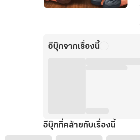
เกิด
ใหม่
ทั้งที
ดัน
เป็น
อีบุ๊กจากเรื่องนี้
เมีย
โคตร
ผีดุ
อีบุ๊กที่คล้ายกับเรื่องนี้