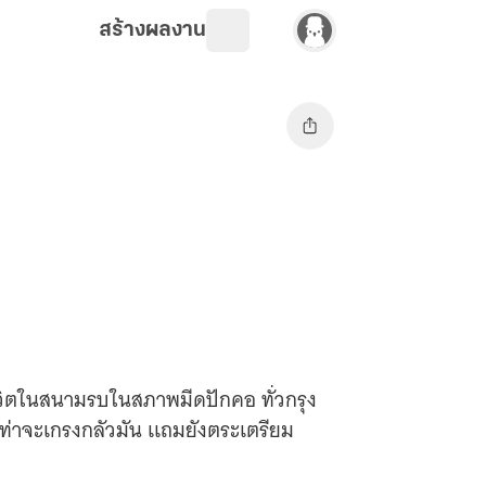
สร้างผลงาน
ชีวิตในสนามรบในสภาพมีดปักคอ ทั่วกรุง
มีทีท่าจะเกรงกลัวมัน เเถมยังตระเตรียม