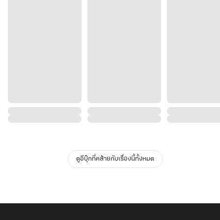
ดูอีบุ๊กที่คล้ายกับเรื่องนี้ทั้งหมด