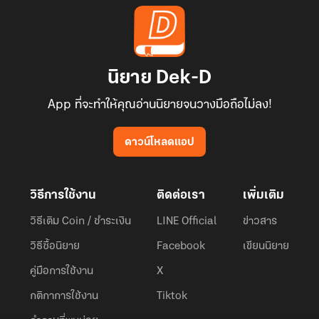
นิยาย Dek-D
App ที่จะทำให้คุณอ่านนิยายจนวางมือถือไม่ลง!
ดาวน์โหลดแอป
วิธีการใช้งาน
ติดต่อเรา
เพิ่มเติม
วิธีเติม Coin / ชำระเงิน
LINE Official
ข่าวสาร
วิธีซื้อนิยาย
Facebook
เขียนนิยาย
คู่มือการใช้งาน
X
กติกาการใช้งาน
Tiktok