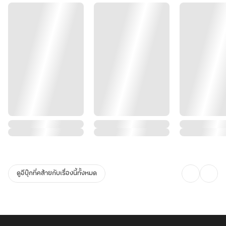
ดูอีบุ๊กที่คล้ายกับเรื่องนี้ทั้งหมด