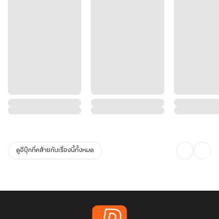
ดูอีบุ๊กที่คล้ายกับเรื่องนี้ทั้งหมด