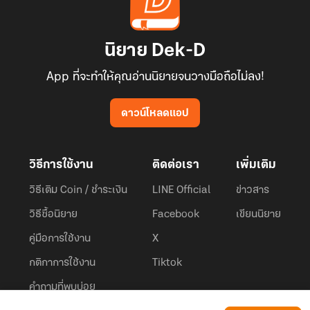
นิยาย Dek-D
App ที่จะทำให้คุณอ่านนิยายจนวางมือถือไม่ลง!
ดาวน์โหลดแอป
วิธีการใช้งาน
ติดต่อเรา
เพิ่มเติม
วิธีเติม Coin / ชำระเงิน
LINE Official
ข่าวสาร
วิธีซื้อนิยาย
Facebook
เขียนนิยาย
คู่มือการใช้งาน
X
กติกาการใช้งาน
Tiktok
คำถามที่พบบ่อย