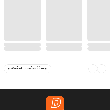
ดูอีบุ๊กที่คล้ายกับเรื่องนี้ทั้งหมด