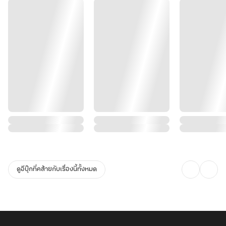
ดูอีบุ๊กที่คล้ายกับเรื่องนี้ทั้งหมด