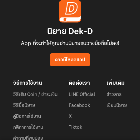
นิยาย Dek-D
App ที่จะทำให้คุณอ่านนิยายจนวางมือถือไม่ลง!
ดาวน์โหลดแอป
วิธีการใช้งาน
ติดต่อเรา
เพิ่มเติม
วิธีเติม Coin / ชำระเงิน
LINE Official
ข่าวสาร
วิธีซื้อนิยาย
Facebook
เขียนนิยาย
คู่มือการใช้งาน
X
กติกาการใช้งาน
Tiktok
คำถามที่พบบ่อย