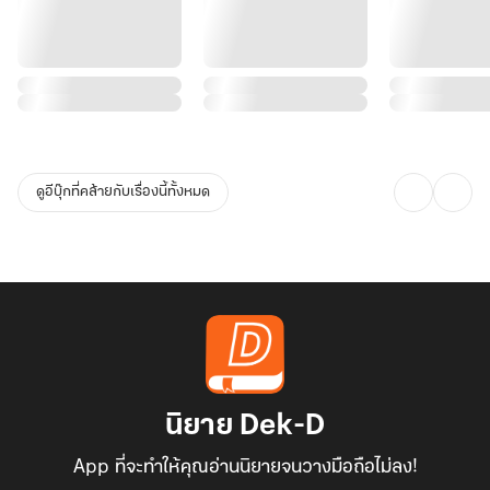
ดูอีบุ๊กที่คล้ายกับเรื่องนี้ทั้งหมด
นิยาย Dek-D
App ที่จะทำให้คุณอ่านนิยายจนวางมือถือไม่ลง!