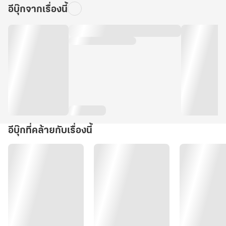
อีบุ๊กจากเรื่องนี้
อีบุ๊กที่คล้ายกับเรื่องนี้