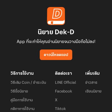
นิยาย Dek-D
App ที่จะทำให้คุณอ่านนิยายจนวางมือถือไม่ลง!
ดาวน์โหลดแอป
วิธีการใช้งาน
ติดต่อเรา
เพิ่มเติม
วิธีเติม Coin / ชำระเงิน
LINE Official
ข่าวสาร
วิธีซื้อนิยาย
Facebook
เขียนนิยาย
คู่มือการใช้งาน
X
กติกาการใช้งาน
Tiktok