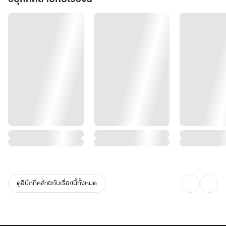
ดูอีบุ๊กที่คล้ายกับเรื่องนี้ทั้งหมด