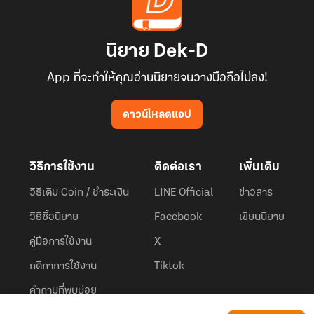
นิยาย Dek-D
App ที่จะทำให้คุณอ่านนิยายจนวางมือถือไม่ลง!
ดาวน์โหลดแอป
วิธีการใช้งาน
ติดต่อเรา
เพิ่มเติม
วิธีเติม Coin / ชำระเงิน
LINE Official
ข่าวสาร
วิธีซื้อนิยาย
Facebook
เขียนนิยาย
คู่มือการใช้งาน
X
กติกาการใช้งาน
Tiktok
คำถามที่พบบ่อย