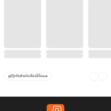
ดูอีบุ๊กที่คล้ายกับเรื่องนี้ทั้งหมด