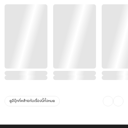
ดูอีบุ๊กที่คล้ายกับเรื่องนี้ทั้งหมด