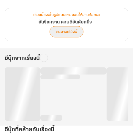
ระหว่างทาง น้องสาวแสนสวยกลับได้ยินเรื่องเหล่าขานถึงความ
“อัปลักษณ์” และนิสัยโหดร้ายของชายผู้เป็นว่าที่คู่ครอง จึงตัดสินใจหลบ
เรื่องนี้ยังมีในรูปแบบรายตอนให้อ่านด้วยนะ
หนีการแต่งงาน! อันจื่อหรานไร้ซึ่งทางเลือก จำต้องแต่งออกไปแทนน้อง
อันจื่อหราน คหบดีอันดับหนึ่ง
สาวของตน
ติดตามเรื่องนี้
อีบุ๊กจากเรื่องนี้
อีบุ๊กที่คล้ายกับเรื่องนี้