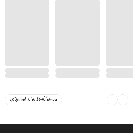
ดูอีบุ๊กที่คล้ายกับเรื่องนี้ทั้งหมด