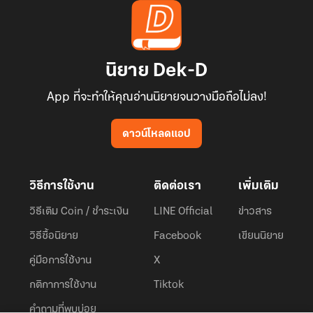
นิยาย Dek-D
App ที่จะทำให้คุณอ่านนิยายจนวางมือถือไม่ลง!
ดาวน์โหลดแอป
วิธีการใช้งาน
ติดต่อเรา
เพิ่มเติม
วิธีเติม Coin / ชำระเงิน
LINE Official
ข่าวสาร
วิธีซื้อนิยาย
Facebook
เขียนนิยาย
คู่มือการใช้งาน
X
กติกาการใช้งาน
Tiktok
คำถามที่พบบ่อย