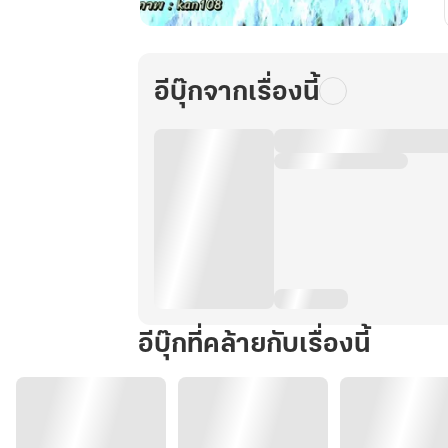
เกิด
ใหม่
เป็น
อีบุ๊กจากเรื่องนี้
ไอ้
เจิด
เล่ม
สอง
อีบุ๊กที่คล้ายกับเรื่องนี้