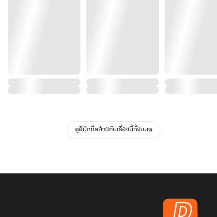
ดูอีบุ๊กที่คล้ายกับเรื่องนี้ทั้งหมด