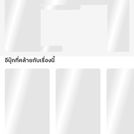
อีบุ๊กที่คล้ายกับเรื่องนี้