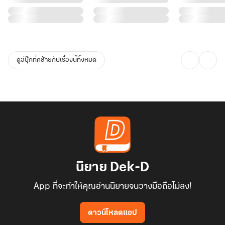
ดูอีบุ๊กที่คล้ายกับเรื่องนี้ทั้งหมด
นิยาย Dek-D
App ที่จะทำให้คุณอ่านนิยายจนวางมือถือไม่ลง!
ดาวน์โหลดแอป