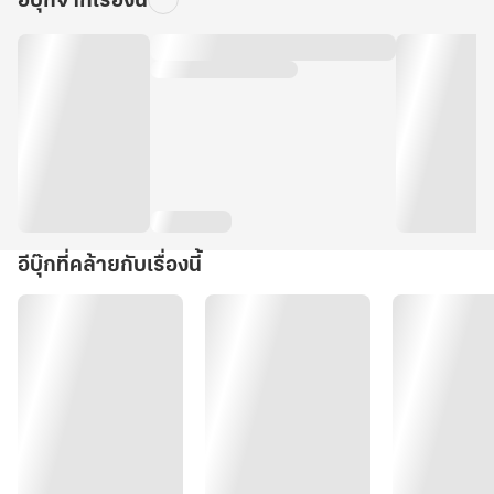
อีบุ๊กจากเรื่องนี้
อีบุ๊กที่คล้ายกับเรื่องนี้