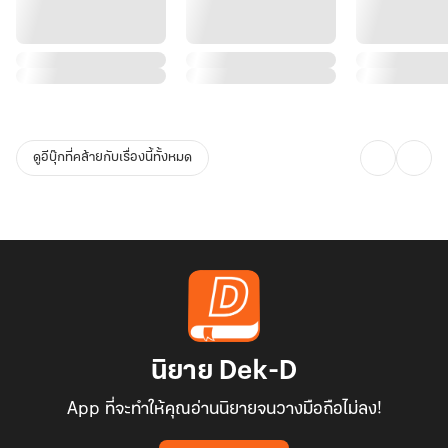
ดูอีบุ๊กที่คล้ายกับเรื่องนี้ทั้งหมด
นิยาย Dek-D
App ที่จะทำให้คุณอ่านนิยายจนวางมือถือไม่ลง!