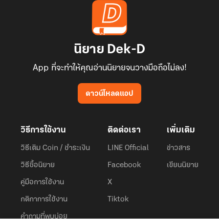
นิยาย Dek-D
App ที่จะทำให้คุณอ่านนิยายจนวางมือถือไม่ลง!
ดาวน์โหลดแอป
วิธีการใช้งาน
ติดต่อเรา
เพิ่มเติม
วิธีเติม Coin / ชำระเงิน
LINE Official
ข่าวสาร
วิธีซื้อนิยาย
Facebook
เขียนนิยาย
คู่มือการใช้งาน
X
กติกาการใช้งาน
Tiktok
คำถามที่พบบ่อย