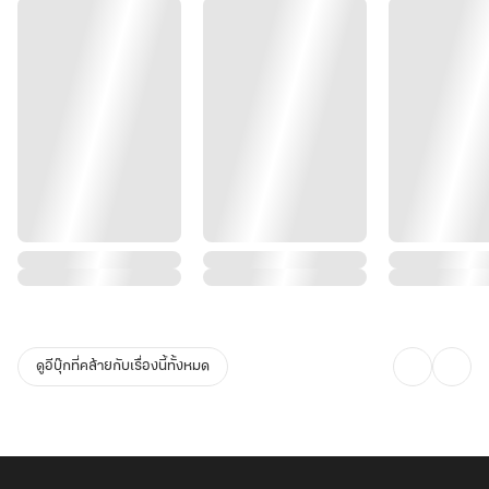
ดูอีบุ๊กที่คล้ายกับเรื่องนี้ทั้งหมด