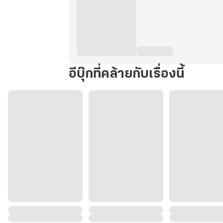
อีบุ๊กที่คล้ายกับเรื่องนี้