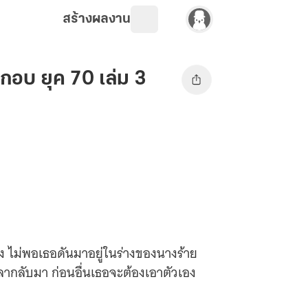
สร้างผลงาน
กอบ ยุค 70 เล่ม 3
แพง ไม่พอเธอดันมาอยู่ในร่างของนางร้าย
ลากลับมา ก่อนอื่นเธอจะต้องเอาตัวเอง