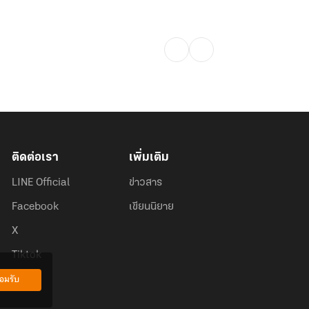
ติดต่อเรา
เพิ่มเติม
LINE Official
ข่าวสาร
Facebook
เขียนนิยาย
X
Tiktok
อมรับ