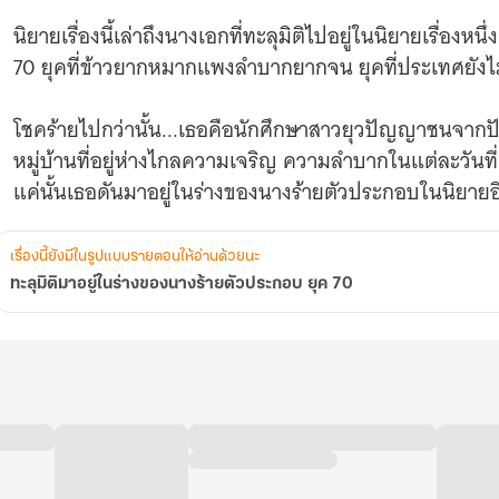
นิยายเรื่องนี้เล่าถึงนางเอกที่ทะลุมิติไปอยู่ในนิยายเรื่องหนึ
70 ยุคที่ข้าวยากหมากแพงลำบากยากจน ยุคที่ประเทศยังไม
โชคร้ายไปกว่านั้น...เธอคือนักศึกษาสาวยุวปัญญาชนจากปัก
หมู่บ้านที่อยู่ห่างไกลความเจริญ ความลำบากในแต่ละวันท
แค่นั้นเธอดันมาอยู่ในร่างของนางร้ายตัวประกอบในนิยายอ
นางร้ายตัวประกอบที่อยากจะร่ำรวยแต่ชีวิตดันลำบากยากจน
เรื่องนี้ยังมีในรูปแบบรายตอนให้อ่านด้วยนะ
นางเอกในเรื่องก็ย้อนเวลากลับมาเพื่อแก้แค้นเอาคืนนางร
ทะลุมิติมาอยู่ในร่างของนางร้ายตัวประกอบ ยุค 70
ก่อนอื่นเลย นางร้ายอย่างเธอจะต้องรักชีวิตกลัวตาย อยู่ให
นอกจากนี้เธอยังต้องสอบเข้ามหาลัยให้ได้ รับเงินเดือนรัฐ 