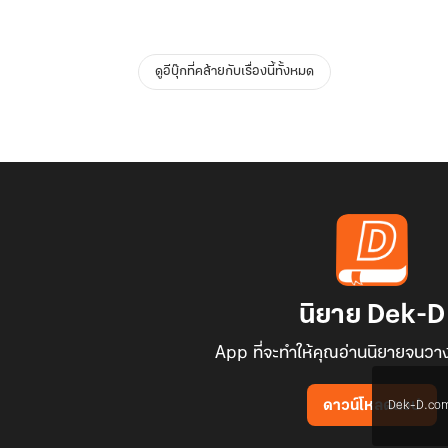
ดูอีบุ๊กที่คล้ายกับเรื่องนี้ทั้งหมด
นิยาย Dek-D
App ที่จะทำให้คุณอ่านนิยายจนวาง
Dek-D.com ใช
ดาวน์โหลดแอป