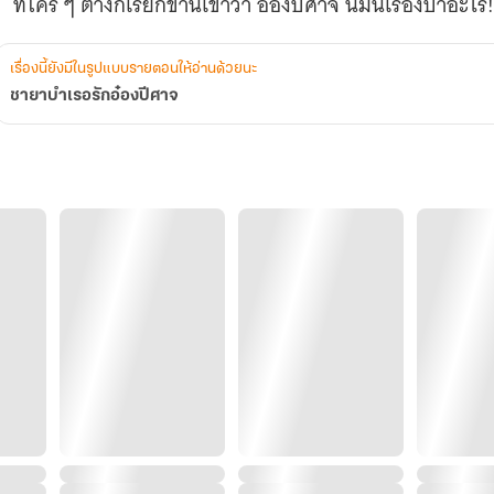
ที่ใคร ๆ ต่างก็เรียกขานเขาว่า อ๋องปีศาจ นี่มันเรื่องบ้าอะไร!
เรื่องนี้ยังมีในรูปแบบรายตอนให้อ่านด้วยนะ
ชายาบำเรอรักอ๋องปีศาจ