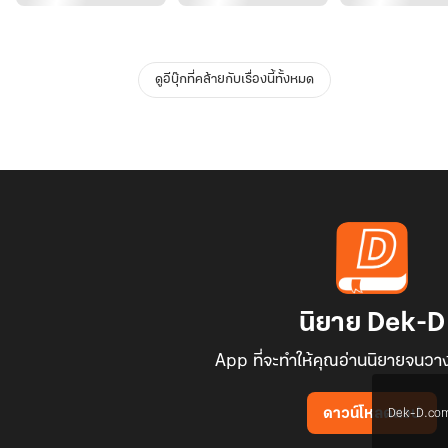
ดูอีบุ๊กที่คล้ายกับเรื่องนี้ทั้งหมด
นิยาย Dek-D
App ที่จะทำให้คุณอ่านนิยายจนวาง
Dek-D.com ใช
ดาวน์โหลดแอป