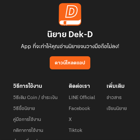
นิยาย Dek-D
App ที่จะทำให้คุณอ่านนิยายจนวางมือถือไม่ลง!
ดาวน์โหลดแอป
วิธีการใช้งาน
ติดต่อเรา
เพิ่มเติม
วิธีเติม Coin / ชำระเงิน
LINE Official
ข่าวสาร
วิธีซื้อนิยาย
Facebook
เขียนนิยาย
คู่มือการใช้งาน
X
กติกาการใช้งาน
Tiktok