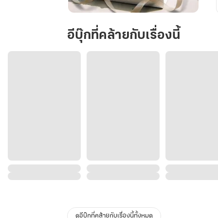
เมื่อ
คิด
อีบุ๊กที่คล้ายกับเรื่องนี้
จะ
รัก
กัน
ดูอีบุ๊กที่คล้ายกับเรื่องนี้ทั้งหมด