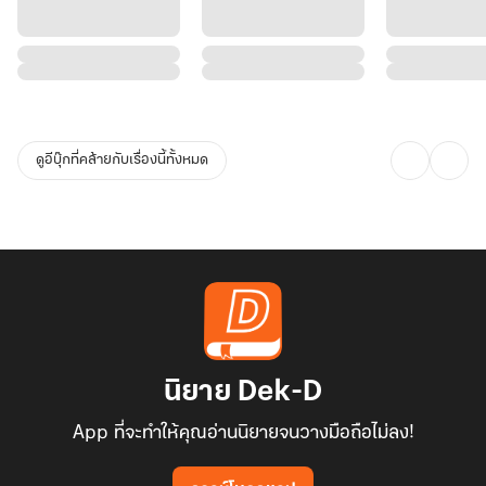
ดูอีบุ๊กที่คล้ายกับเรื่องนี้ทั้งหมด
นิยาย Dek-D
App ที่จะทำให้คุณอ่านนิยายจนวางมือถือไม่ลง!