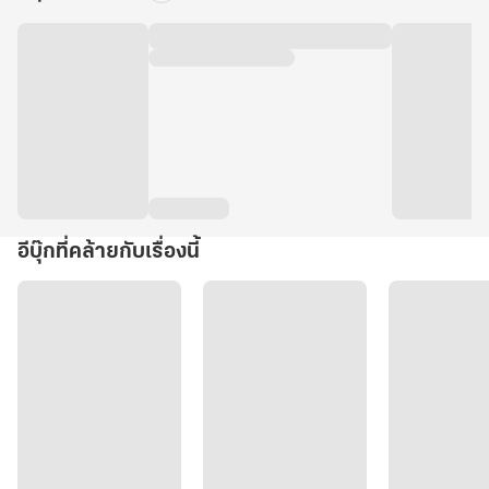
อีบุ๊กที่คล้ายกับเรื่องนี้