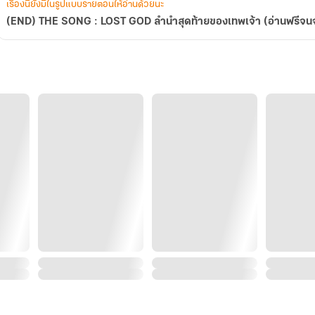
เรื่อง)
เรื่องนี้ยังมีในรูปแบบรายตอนให้อ่านด้วยนะ
(END) THE SONG : LOST GOD ลำนำสุดท้ายของเทพเจ้า (อ่านฟรีจนจบ