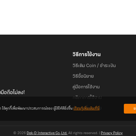
วิธีการใช้งาน
วิธีเติม Coin / ชำระเงิน
วิธีซื้อนิยาย
คู่มือการใช้งาน
มือถือไม่ลง!
กติกาการใช้งาน
้คุกกี้เพื่อพัฒนาประสบการณ์ของ ผู้ใช้ให้ดียิ่งขึ้น
เรียนรู้เพิ่มเติมที่นี่
ย
คำถามที่พบบ่อย
© 2026
Dek-D Interactive Co.,Ltd.
All rights reserved. |
Privacy Policy